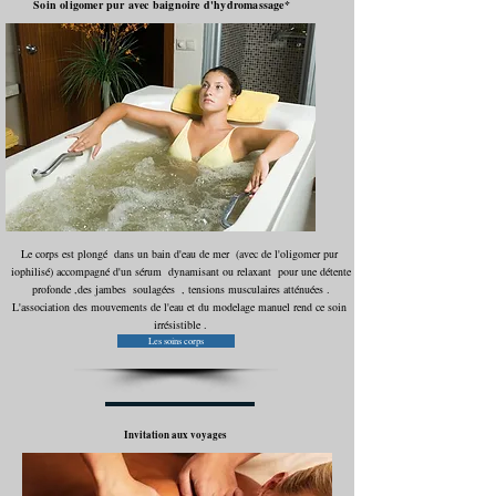
Soin oligomer pur avec baignoire d'hydromassage*
Le corps est plongé dans un bain d'eau de mer (avec de l'oligomer pur
iophilisé) accompagné d'un sérum dynamisant ou relaxant pour une détente
profonde ,des jambes soulagées , tensions musculaires atténuées .
L'association des mouvements de l'eau et du modelage manuel rend ce soin
irrésistible .
Les soins corps
Invitation aux voyages