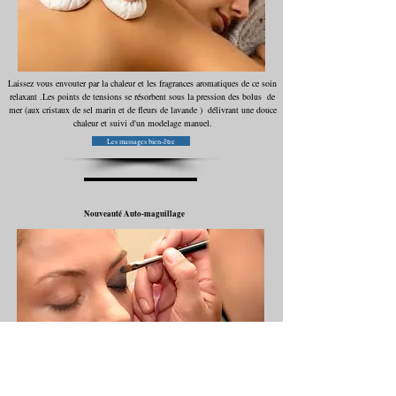
Laissez vous envouter par la chaleur et les fragrances aromatiques de ce soin
relaxant .Les points de tensions se résorbent sous la pression des bolus de
mer (aux cristaux de sel marin et de fleurs de lavande ) délivrant une douce
chaleur et suivi d'un modelage manuel.
Les massages bien-être
Nouveauté Auto-maguillage