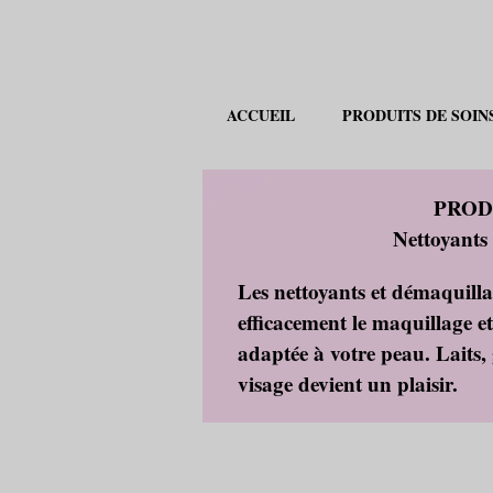
ACCUEIL
PRODUITS DE SOIN
PROD
Nettoyants
Les nettoyants et démaqui
efficacement le maquillage et
adaptée à votre peau. Laits, g
visage devient un plaisir.