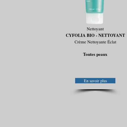
Nettoyant
CYFOLIA BIO - NETTOYANT
Crème Nettoyante Éclat
Toutes peaux
En savoir plus