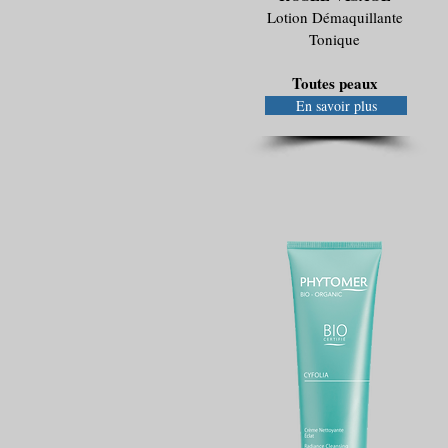
Lotion Démaquillante
Tonique
Toutes peaux
En savoir plus