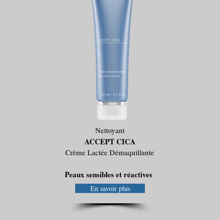
Nettoyant
ACCEPT CICA
Crème Lactée Démaquillante
Peaux sensibles et réactives
En savoir plus