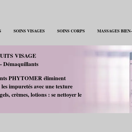
S
SOINS VISAGES
SOINS CORPS
MASSAGES BIEN-
UITS VISAGE
 - Démaquillants
llants PHYTOMER éliminent
 les impuretés avec une texture
els, crèmes, lotions : se nettoyer le